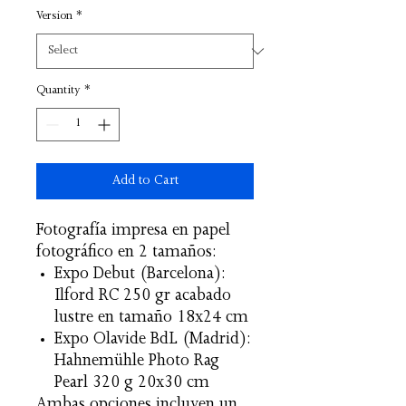
Version
*
Quantity
*
Add to Cart
Fotografía impresa en papel
fotográfico en 2 tamaños:
Expo Debut (Barcelona):
Ilford RC 250 gr acabado
lustre en tamaño 18x24 cm
Expo Olavide BdL (Madrid):
Hahnemühle Photo Rag
Pearl 320 g 20x30 cm